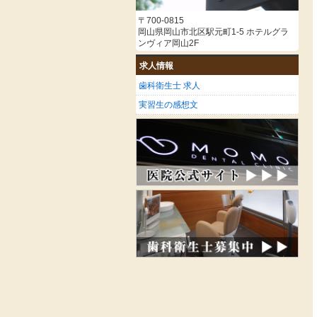
〒700-0815
岡山県岡山市北区駅元町1-5 ホテルグラ
ンヴィア岡山2F
求人情報
歯科衛生士 求人
実習生の感想文