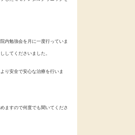
た院内勉強会を月に一度行っていま
話ししてくださいました。
、より安全で安心な治療を行いま
進めますので何度でも聞いてくださ