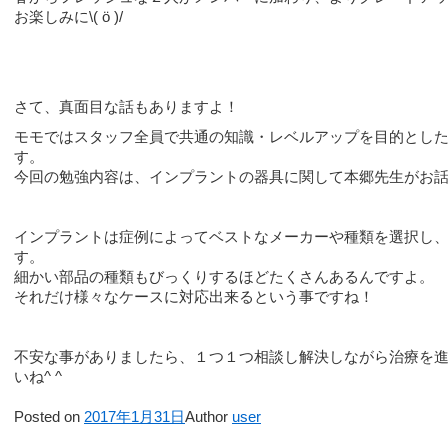
お楽しみに\( ö )/
さて、真面目な話もありますよ！
モモではスタッフ全員で共通の知識・レベルアップを目的とし
す。
今回の勉強内容は、インプラントの器具に関して本郷先生がお
インプラントは症例によってベストなメーカーや種類を選択し
す。
細かい部品の種類もびっくりするほどたくさんあるんですよ。
それだけ様々なケースに対応出来るという事ですね！
不安な事がありましたら、１つ１つ相談し解決しながら治療を
いね^ ^
Posted on
2017年1月31日
Author
user