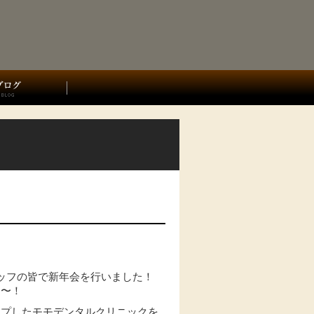
ッフの皆で新年会を行いました！
た〜！
ップしたモモデンタルクリニックを