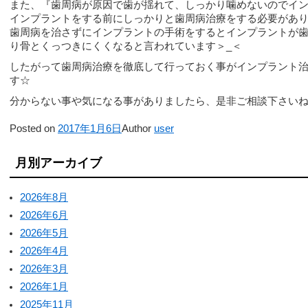
また、『歯周病が原因で歯が揺れて、しっかり噛めないのでイ
インプラントをする前にしっかりと歯周病治療をする必要があ
歯周病を治さずにインプラントの手術をするとインプラントが
り骨とくっつきにくくなると言われています＞_＜
したがって歯周病治療を徹底して行っておく事がインプラント
す☆
分からない事や気になる事がありましたら、是非ご相談下さいね(*^
Posted on
2017年1月6日
Author
user
月別アーカイブ
2026年8月
2026年6月
2026年5月
2026年4月
2026年3月
2026年1月
2025年11月