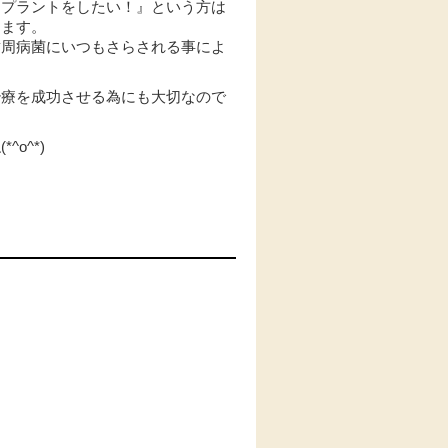
ンプラントをしたい！』という方は
ります。
歯周病菌にいつもさらされる事によ
治療を成功させる為にも大切なので
o^*)