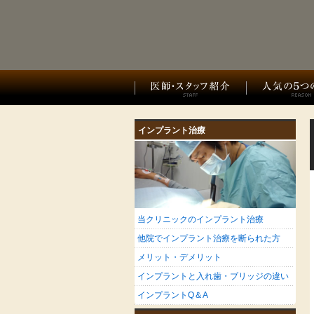
インプラント治療
当クリニックのインプラント治療
他院でインプラント治療を断られた方
メリット・デメリット
インプラントと入れ歯・ブリッジの違い
インプラントQ＆A