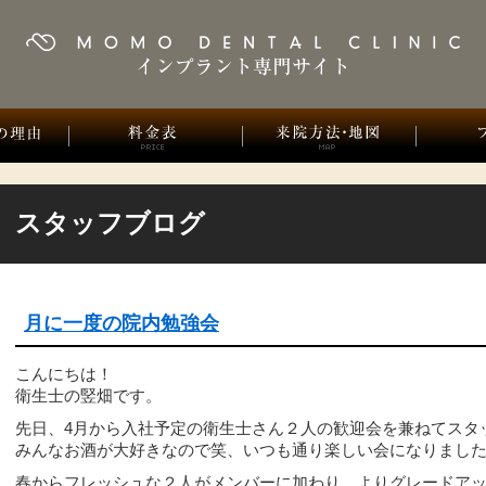
スタッフブログ
月に一度の院内勉強会
こんにちは！
衛生士の竪畑です。
先日、4月から入社予定の衛生士さん２人の歓迎会を兼ねてスタ
みんなお酒が大好きなので笑、いつも通り楽しい会になりまし
春からフレッシュな２人がメンバーに加わり、よりグレードア