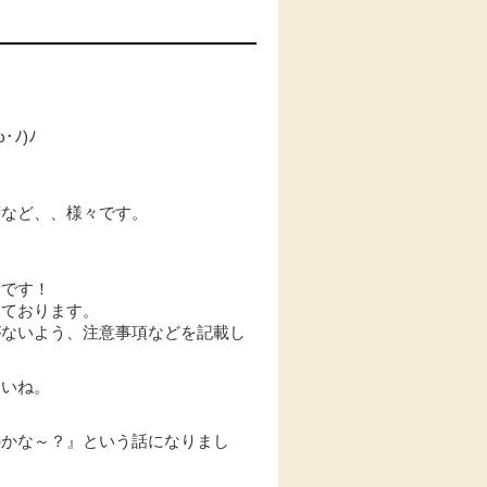
ﾉ)ﾉ
術など、、様々です。
術です！
しております。
がないよう、注意事項などを記載し
さいね。
のかな～？』という話になりまし