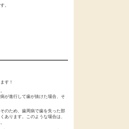
です。
します！
す。
周病が進行して歯が抜けた場合、そ
。そのため、歯周病で歯を失った部
多くあります。このような場合は、
す。