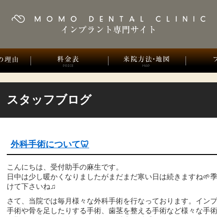
スタッフブログ
外科手術について🦷
こんにちは、受付助手の麻生です。
日中は少し暖かくなりましたがまだまだ寒い日は続きますね🌱
けて下さいね♫
さて、当院では毎月様々な外科手術を行なっております。イン
手術や骨を足したりする手術、歯茎を整える手術など様々な手