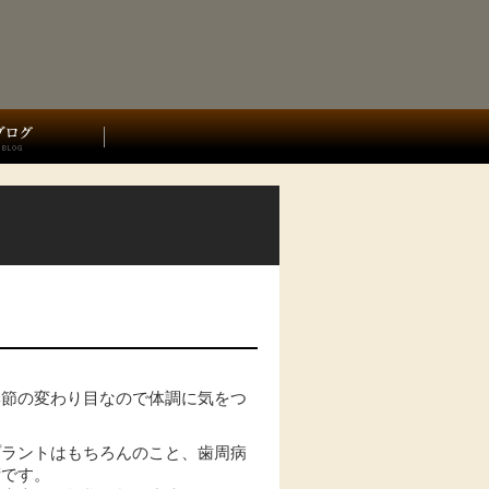
季節の変わり目なので体調に気をつ
プラントはもちろんのこと、歯周病
術です。