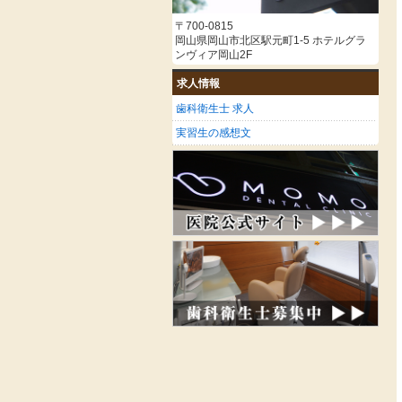
〒700-0815
岡山県岡山市北区駅元町1-5 ホテルグラ
ンヴィア岡山2F
求人情報
歯科衛生士 求人
実習生の感想文