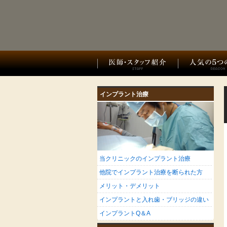
インプラント治療
当クリニックのインプラント治療
他院でインプラント治療を断られた方
メリット・デメリット
インプラントと入れ歯・ブリッジの違い
インプラントQ＆A