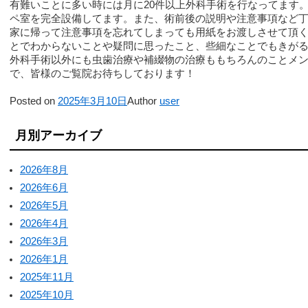
有難いことに多い時には月に20件以上外科手術を行なってます
ペ室を完全設備してます。また、術前後の説明や注意事項など
家に帰って注意事項を忘れてしまっても用紙をお渡しさせて頂
とでわからないことや疑問に思ったこと、些細なことでもきがる
外科手術以外にも虫歯治療や補綴物の治療ももちろんのことメ
で、皆様のご覧院お待ちしております！
Posted on
2025年3月10日
Author
user
月別アーカイブ
2026年8月
2026年6月
2026年5月
2026年4月
2026年3月
2026年1月
2025年11月
2025年10月